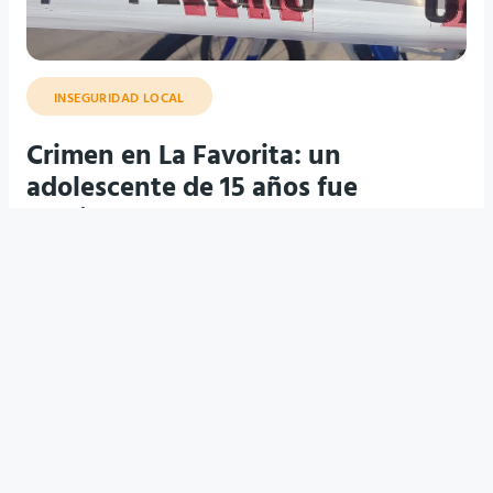
INSEGURIDAD LOCAL
Crimen en La Favorita: un
adolescente de 15 años fue
asesinado a puñaladas y hay tres
detenidos