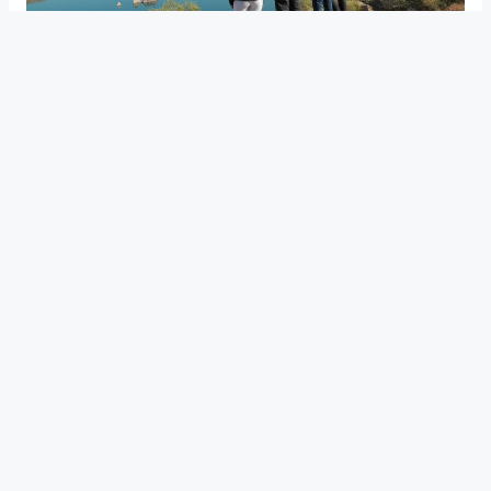
CAPACITACIÓN PERMANENTE
San Rafael apuesta a la mejora
continua de los servicios para
fortalecer el turismo