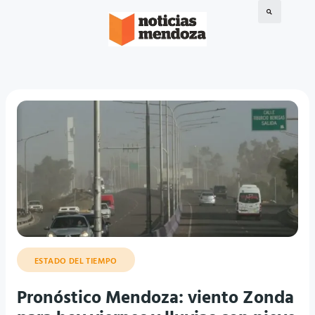
ESTADO DEL TIEMPO
Pronóstico Mendoza: viento Zonda