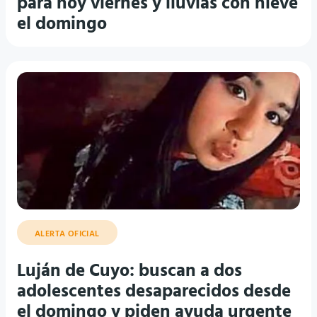
para hoy viernes y lluvias con nieve
el domingo
ALERTA OFICIAL
Luján de Cuyo: buscan a dos
adolescentes desaparecidos desde
el domingo y piden ayuda urgente