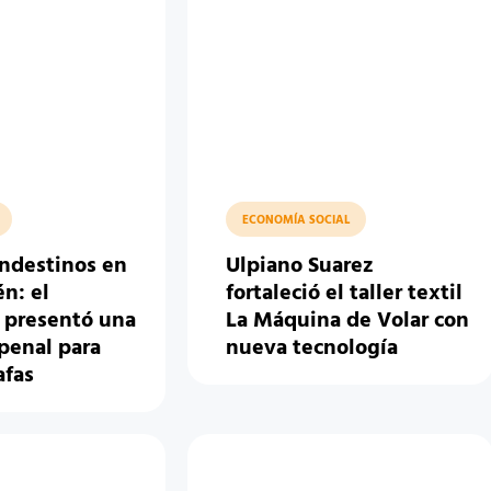
ECONOMÍA SOCIAL
andestinos en
Ulpiano Suarez
n: el
fortaleció el taller textil
 presentó una
La Máquina de Volar con
penal para
nueva tecnología
afas