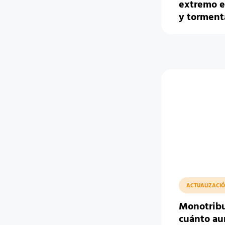
extremo e
y tormenta
ACTUALIZACIÓ
Monotribu
cuánto au