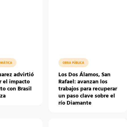
OMÁTICA
OBRA PÚBLICA
uarez advirtió
Los Dos Álamos, San
r el impacto
Rafael: avanzan los
cto con Brasil
trabajos para recuperar
za
un paso clave sobre el
río Diamante