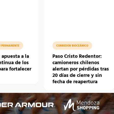
N PERMANENTE
CORREDOR BIOCEÁNICO
 apuesta a la
Paso Cristo Redentor:
ntinua de los
camioneros chilenos
para fortalecer
alertan por pérdidas tras
o
20 días de cierre y sin
fecha de reapertura