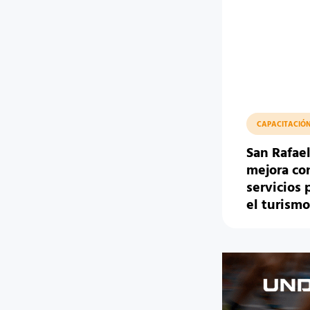
CAPACITACIÓ
San Rafael
mejora co
servicios 
el turism