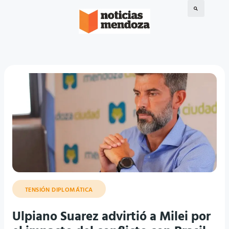
TENSIÓN DIPLOMÁTICA
Ulpiano Suarez advirtió a Milei por