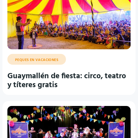
PEQUES EN VACACIONES
Guaymallén de fiesta: circo, teatro
y títeres gratis