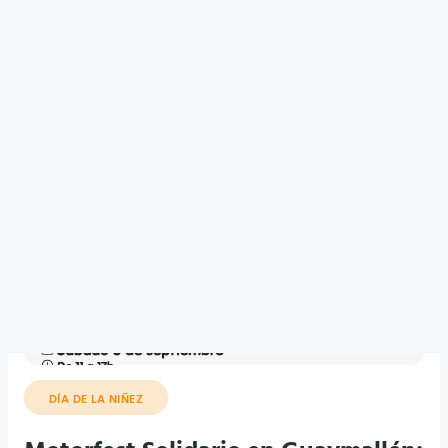
Mendoza
DÍA DE LA NIÑEZ