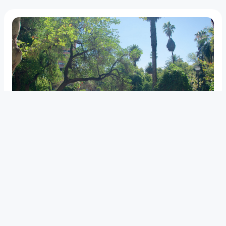
ESTADO DEL TIEMPO
Así estarán los días durante la
semana santa en Mendoza