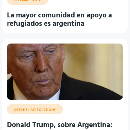
La mayor comunidad en apoyo a
refugiados es argentina
DESDE EL AIR FORCE ONE
Donald Trump, sobre Argentina:
“Están muriendo y los ayudaré