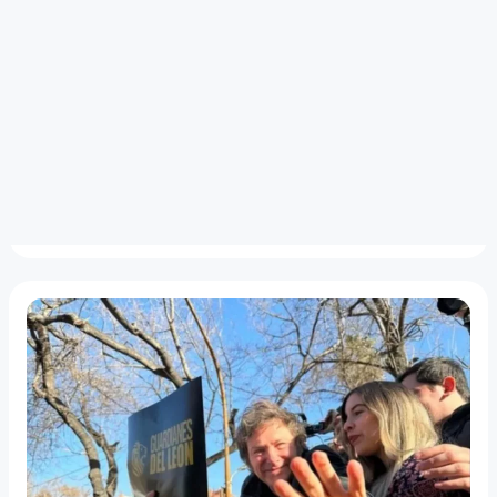
FUERTE OPERATIVO
Así será el partido entre
Independiente y River en Mendoza