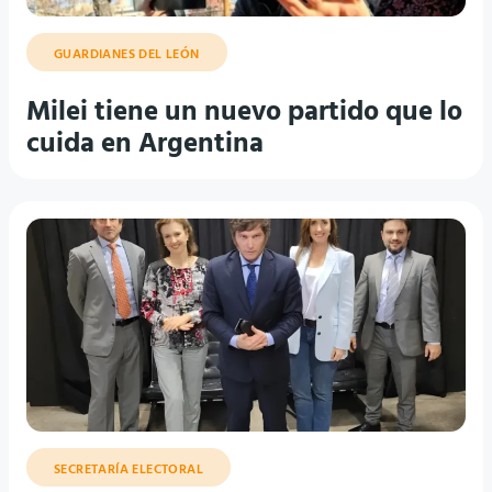
GUARDIANES DEL LEÓN
Milei tiene un nuevo partido que lo
cuida en Argentina
SECRETARÍA ELECTORAL