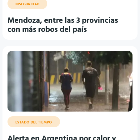
INSEGURIDAD
Mendoza, entre las 3 provincias
con más robos del país
ESTADO DEL TIEMPO
Alerta en Argentina por calor y