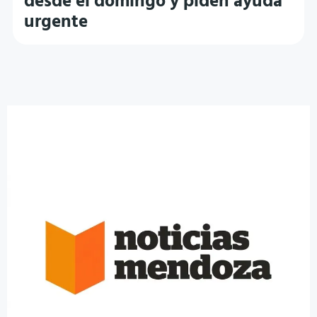
desde el domingo y piden ayuda
urgente