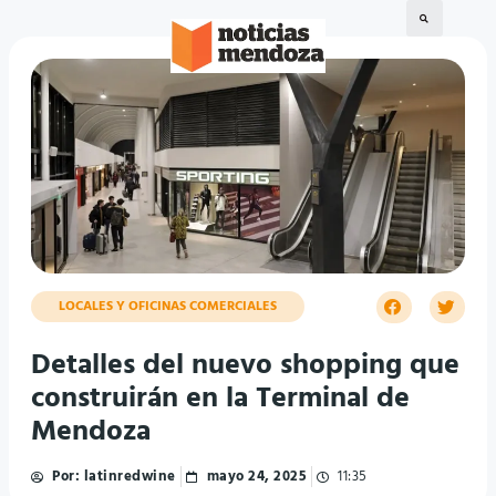
LOCALES Y OFICINAS COMERCIALES
Detalles del nuevo shopping que
construirán en la Terminal de
Mendoza
Por:
latinredwine
mayo 24, 2025
11:35