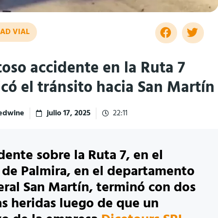
AD VIAL
oso accidente en la Ruta 7
có el tránsito hacia San Martín
redwine
julio 17, 2025
22:11
dente sobre la Ruta 7, en el
o de Palmira, en el departamento
ral San Martín, terminó con dos
s heridas luego de que un