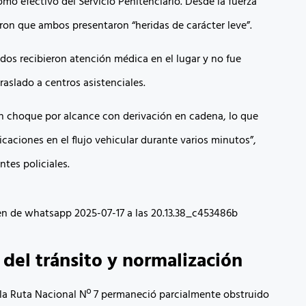
o efectivo del Servicio Penitenciario. Desde la fuerza
aron que ambos presentaron “heridas de carácter leve”.
dos recibieron atención médica en el lugar y no fue
raslado a centros asistenciales.
un choque por alcance con derivación en cadena, lo que
caciones en el flujo vehicular durante varios minutos”,
ntes policiales.
 del tránsito y normalización
n la Ruta Nacional Nº 7 permaneció parcialmente obstruido