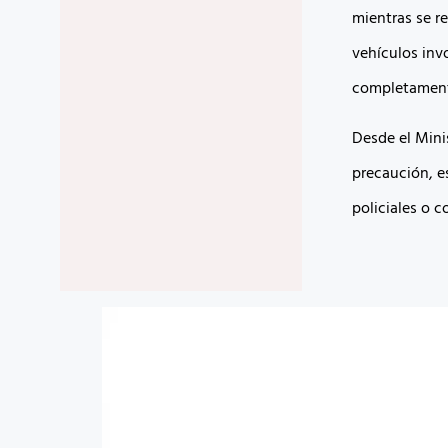
mientras se re
vehículos invo
completament
Desde el Mini
precaución, e
policiales o c