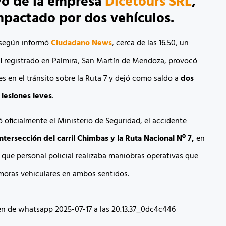
vo de la empresa
Dicetours SRL
,
mpactado por dos vehículos.
, según informó
Ciudadano News
, cerca de las 16.50, un
l
registrado en Palmira, San Martín de Mendoza, provocó
s en el tránsito sobre la Ruta 7 y dejó como saldo a
dos
lesiones leves
.
 oficialmente el Ministerio de Seguridad, el accidente
ntersección del carril Chimbas y la Ruta Nacional Nº 7,
en
ue personal policial realizaba maniobras operativas que
oras vehiculares en ambos sentidos.