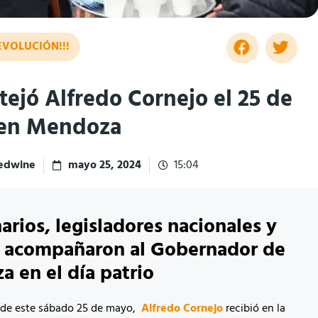
EVOLUCIÓN!!!
stejó Alfredo Cornejo el 25 de
en Mendoza
redwine
mayo 25, 2024
15:04
arios, legisladores nacionales y
s acompañaron al Gobernador de
 en el día patrio
 de este sábado 25 de mayo,
Alfredo Cornejo
recibió en la