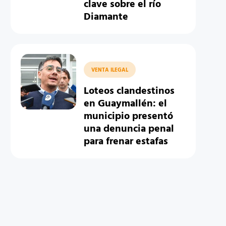
clave sobre el río
Diamante
VENTA ILEGAL
Loteos clandestinos
en Guaymallén: el
municipio presentó
una denuncia penal
para frenar estafas