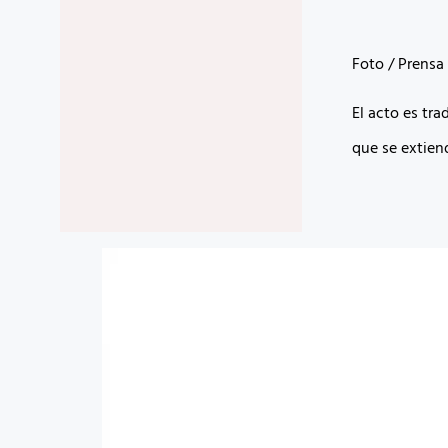
Foto / Prens
El acto es tra
que se extiend