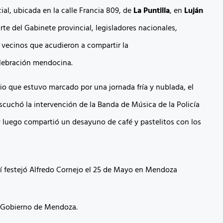
cial, ubicada en la calle Francia 809, de
La Puntilla
, en
Luján
arte del Gabinete provincial, legisladores nacionales,
 vecinos que acudieron a compartir la
elebración mendocina.
rio que estuvo marcado por una jornada fría y nublada, el
cuchó la intervención de la Banda de Música de la Policía
luego compartió un desayuno de café y pastelitos con los
a Gobierno de Mendoza.