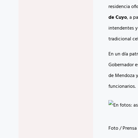
residencia ofi
de Cuyo
, a p
intendentes y
tradicional c
En un día pat
Gobernador es
de Mendoza y 
funcionarios.
Foto / Prens