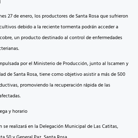
a
unes 27 de enero, los productores de Santa Rosa que sufrieron
cultivos debido a la reciente tormenta podrán acceder a
 cobre, un producto destinado al control de enfermedades
terianas.
impulsada por el Ministerio de Producción, junto al Iscamen y
dad de Santa Rosa, tiene como objetivo asistir a más de 500
ductivas, promoviendo la recuperación rápida de las
afectadas.
ega y horario
n se realizará en la Delegación Municipal de Las Catitas,
ta 50 y General Paz, Santa Rosa.