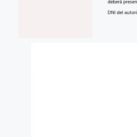
deberá presen
DNI del autor