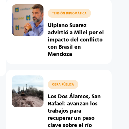
TENSIÓN DIPLOMÁTICA
Ulpiano Suarez
advirtió a Milei por el
r
impacto del conflicto
con Brasil en
Mendoza
OBRA PÚBLICA
Los Dos Álamos, San
Rafael: avanzan los
trabajos para
recuperar un paso
clave sobre el río