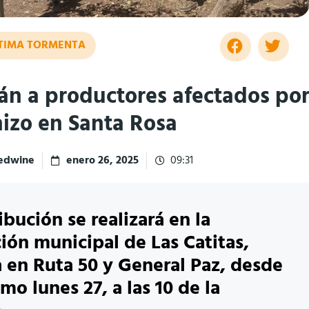
LTIMA TORMENTA
rán a productores afectados po
nizo en Santa Rosa
redwine
enero 26, 2025
09:31
ibución se realizará en la
ión municipal de Las Catitas,
 en Ruta 50 y General Paz, desde
mo lunes 27, a las 10 de la