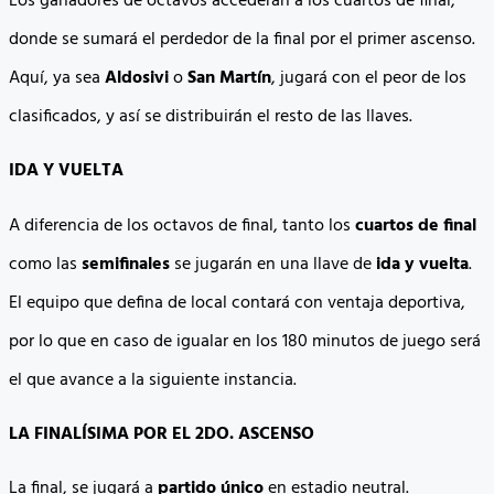
Los ganadores de octavos accederán a los cuartos de final,
donde se sumará el perdedor de la final por el primer ascenso.
Aquí, ya sea
Aldosivi
o
San Martín
, jugará con el peor de los
clasificados, y así se distribuirán el resto de las llaves.
IDA Y VUELTA
A diferencia de los octavos de final, tanto los
cuartos de final
como las
semifinales
se jugarán en una llave de
ida y vuelta
.
El equipo que defina de local contará con ventaja deportiva,
por lo que en caso de igualar en los 180 minutos de juego será
el que avance a la siguiente instancia.
LA FINALÍSIMA POR EL 2DO. ASCENSO
La final, se jugará a
partido único
en estadio neutral.