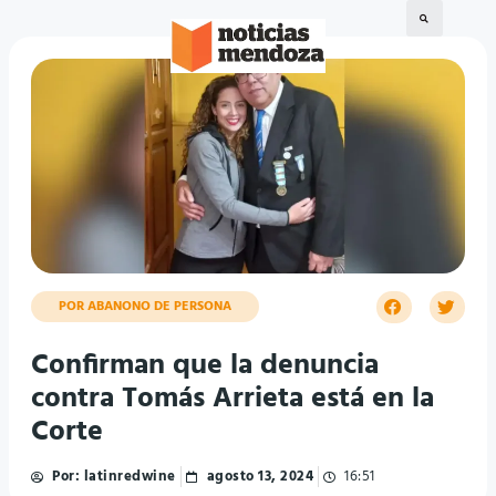
POR ABANONO DE PERSONA
Confirman que la denuncia
contra Tomás Arrieta está en la
Corte
Por:
latinredwine
agosto 13, 2024
16:51