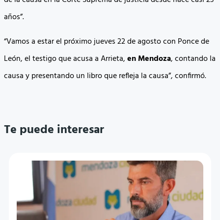
de la causa en la Corte Suprema de justicia desde hace casi 23
años”.
“Vamos a estar el próximo jueves 22 de agosto con Ponce de
León, el testigo que acusa a Arrieta,
en Mendoza
, contando la
causa y presentando un libro que refleja la causa”, confirmó.
Te puede interesar