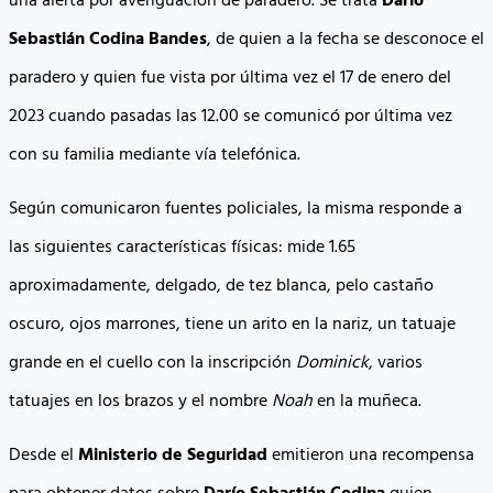
una alerta por averiguación de paradero. Se trata
Darío
Sebastián Codina Bandes
, de quien a la fecha se desconoce el
paradero y quien fue vista por última vez el 17 de enero del
2023 cuando pasadas las 12.00 se comunicó por última vez
con su familia mediante vía telefónica.
Según comunicaron fuentes policiales, la misma responde a
las siguientes características físicas: mide 1.65
aproximadamente, delgado, de tez blanca, pelo castaño
oscuro, ojos marrones, tiene un arito en la nariz, un tatuaje
grande en el cuello con la inscripción
Dominick
, varios
tatuajes en los brazos y el nombre
Noah
en la muñeca.
Desde el
Ministerio de Seguridad
emitieron una recompensa