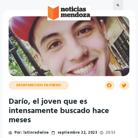
DESAPARECIDO EN ENERO
Darío, el joven que es
intensamente buscado hace
meses
Por:
latinredwine
septiembre 22, 2023
20:53