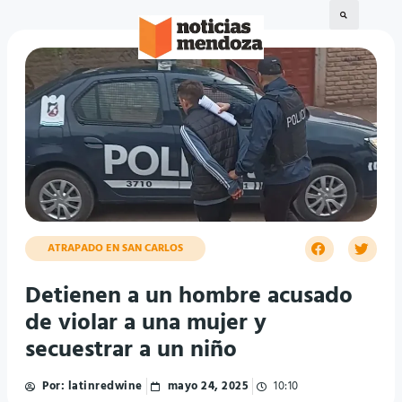
ATRAPADO EN SAN CARLOS
Detienen a un hombre acusado
de violar a una mujer y
secuestrar a un niño
Por:
latinredwine
mayo 24, 2025
10:10