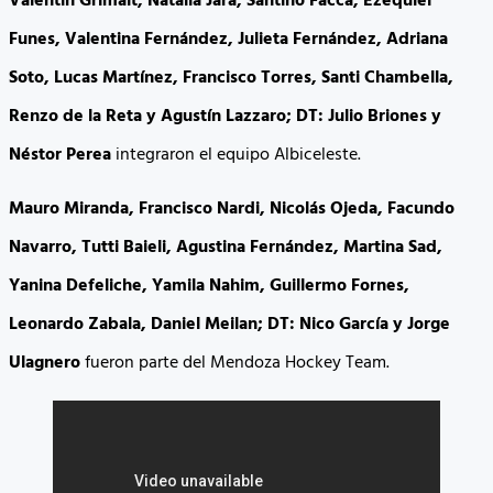
Valentín Grimalt, Natalia Jara, Santino Facca, Ezequiel
Funes, Valentina Fernández, Julieta Fernández, Adriana
Soto, Lucas Martínez, Francisco Torres, Santi Chambella,
Renzo de la Reta y Agustín Lazzaro; DT: Julio Briones y
Néstor Perea
integraron el equipo Albiceleste.
Mauro Miranda, Francisco Nardi, Nicolás Ojeda, Facundo
Navarro, Tutti Baieli, Agustina Fernández, Martina Sad,
Yanina Defeliche, Yamila Nahim, Guillermo Fornes,
Leonardo Zabala, Daniel Meilan; DT: Nico García y Jorge
Ulagnero
fueron parte del Mendoza Hockey Team.