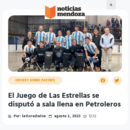
HOCKEY SOBRE PATINES
El Juego de Las Estrellas se
disputó a sala llena en Petroleros
Por:
latinredwine
agosto 2, 2023
12:12