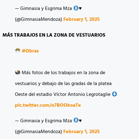
— Gimnasia y Esgrima Mza
♥️
(@GimnasiaMendoza)
February 1, 2025
MÁS TRABAJOS EN LA ZONA DE VESTUARIOS
#Obras
Más fotos de los trabajos en la zona de
vestuarios y debajo de las gradas de la platea
Oeste del estadio Víctor Antonio Legrotaglie
pic.twitter.com/o7BOOkoaTe
— Gimnasia y Esgrima Mza
♥️
(@GimnasiaMendoza)
February 1, 2025