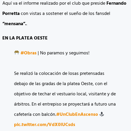
Aquí va el informe realizado por el club que preside
Fernando
Porretta
con vistas a sostener el sueño de los fansdel
“mensana”.
.
EN LA PLATEA OESTE
#Obras
| No paramos y seguimos!
Se realizó la colocación de losas pretensadas
debajo de las gradas de la platea Oeste, con el
objetivo de techar el vestuario local, visitante y de
árbitros. En el entrepiso se proyectará a futuro una
cafetería con balcón.
#UnClubEnAscenso
pic.twitter.com/VdX0IUCsds