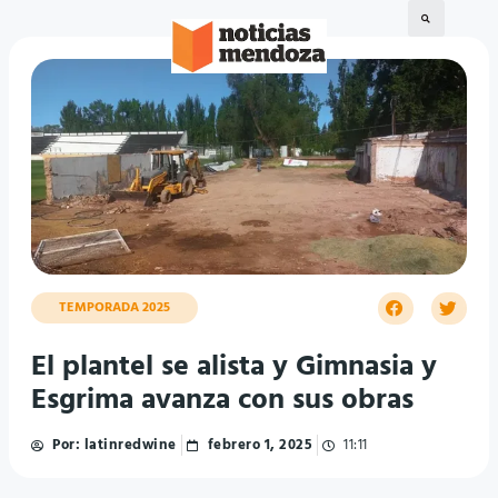
TEMPORADA 2025
El plantel se alista y Gimnasia y
Esgrima avanza con sus obras
Por:
latinredwine
febrero 1, 2025
11:11