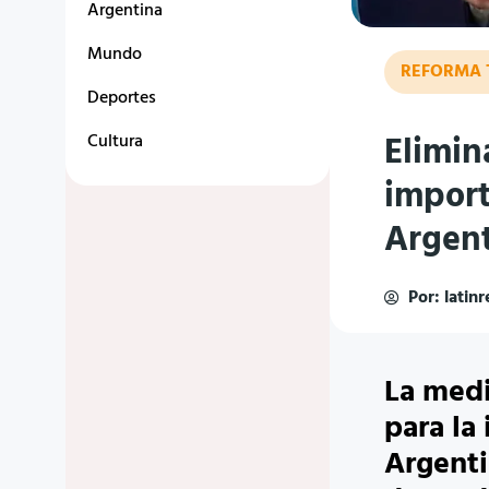
Argentina
Mundo
REFORMA 
Deportes
Elimin
Cultura
import
Argen
Por:
latin
La medi
para la
Argenti