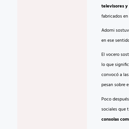
televisores y
fabricados en
Adorni sostuv
en ese sentido
El vocero sos
lo que signifi
convocó a las
pesan sobre es
Poco después 
sociales que 
consolas com