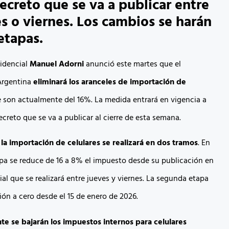
ecreto que se va a publicar entre
es o viernes. Los cambios se harán
etapas.
sidencial
Manuel Adorni
anunció este martes que el
Argentina
eliminará los aranceles de importación de
e son actualmente del 16%. La medida entrará en vigencia a
ecreto que se va a publicar al cierre de esta semana.
 la importación de celulares se realizará en dos tramos
. En
apa se reduce de 16 a 8% el impuesto desde su publicación en
cial que se realizará entre jueves y viernes. La segunda etapa
ión a cero desde el 15 de enero de 2026.
e se bajarán los impuestos internos para celulares