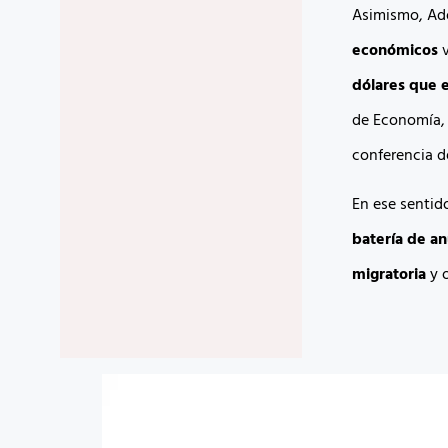
Asimismo, Ad
económicos
dólares que e
de Economía, 
conferencia d
En ese sentid
batería de a
migratoria
y o