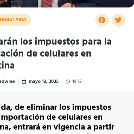
TRIBUTARIA
arán los impuestos para la
ación de celulares en
tina
redwine
mayo 13, 2025
14:12
da, de eliminar los impuestos
 importación de celulares en
na, entrará en vigencia a partir