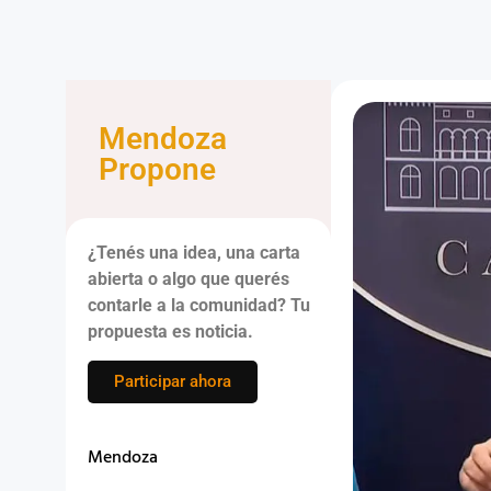
Mendoza
Propone
¿Tenés una idea, una carta
abierta o algo que querés
contarle a la comunidad? Tu
propuesta es noticia.
Participar ahora
Mendoza