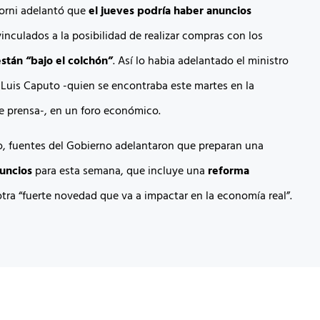
orni adelantó que
el jueves podría haber anuncios
vinculados a la posibilidad de realizar compras con los
stán “bajo el colchón”
. Así lo habia adelantado el ministro
Luis Caputo -quien se encontraba este martes en la
e prensa-, en un foro económico.
o, fuentes del Gobierno adelantaron que preparan una
nuncios
para esta semana, que incluye una
reforma
tra “fuerte novedad que va a impactar en la economía real”.