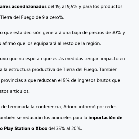
 aires acondicionados
del 19, al 9,5% y para los productos
 Tierra del Fuego de 9 a cero%.
o que esta decisión generará una baja de precios de 30% y
 afirmó que los equiparará al resto de la región.
tuvo que no esperan que estás medidas tengan impacto en
ca la estructura productiva de Tierra del Fuego. También
 provincias a que reduzcan el 5% de ingresos brutos que
tos artículos.
de terminada la conferencia, Adorni informó por redes
también se reducirán los aranceles para la
importación de
o Play Station o Xbox
del 35% al 20%.