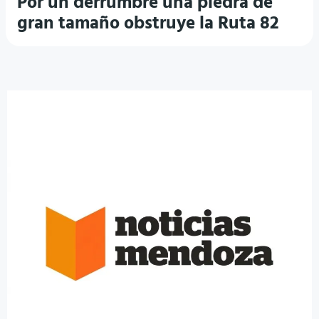
Por un derrumbre una piedra de
gran tamaño obstruye la Ruta 82