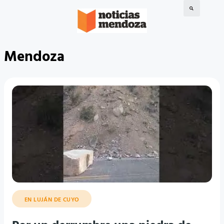
Mendoza
EN LUJÁN DE CUYO