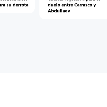
ara su derrota
duelo entre Carrasco y
Abdullaev