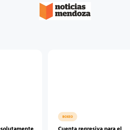
BOXEO
bsolutamente
Cuenta regresiva para el