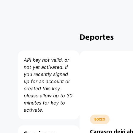
Deportes
API key not valid, or
not yet activated. If
you recently signed
up for an account or
created this key,
please allow up to 30
minutes for key to
activate.
BOXEO
Carrasco dejó a