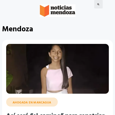
Mendoza
AHOGADA EN MANCAGUA