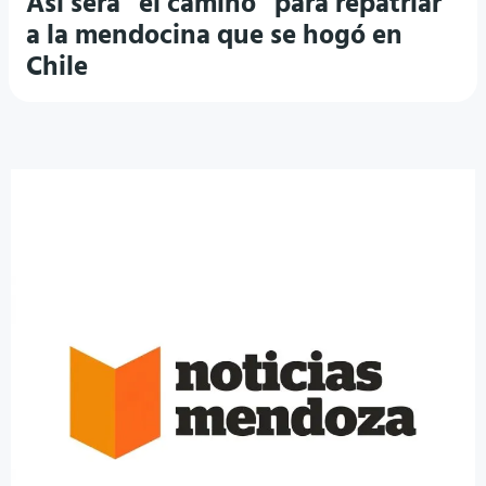
Así será “el camino” para repatriar
a la mendocina que se hogó en
Chile