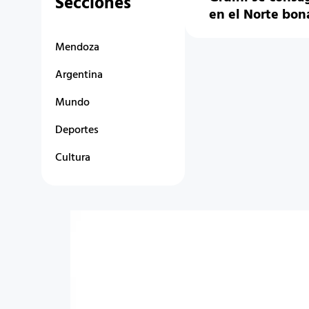
Secciones
en el Norte bon
Mendoza
Argentina
Mundo
Deportes
Cultura