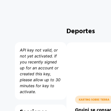
Deportes
API key not valid, or
not yet activated. If
you recently signed
up for an account or
created this key,
please allow up to 30
minutes for key to
activate.
KARTING SOBRE TIERRA
Gruini se cons