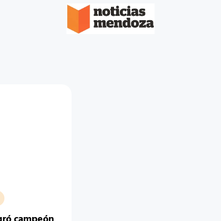
agró campeón