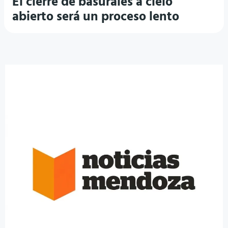
El cierre de basurales a cielo
abierto será un proceso lento