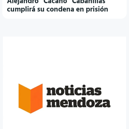
Alejandro “Cacano” Cabanillas
cumplirá su condena en prisión