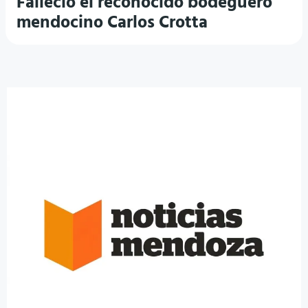
Falleció el reconocido bodeguero
mendocino Carlos Crotta