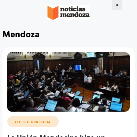
Mendoza
LEGISLATURA LOCAL