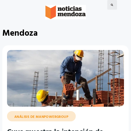
Mendoza
ANÁLISIS DE MANPOWERGROUP