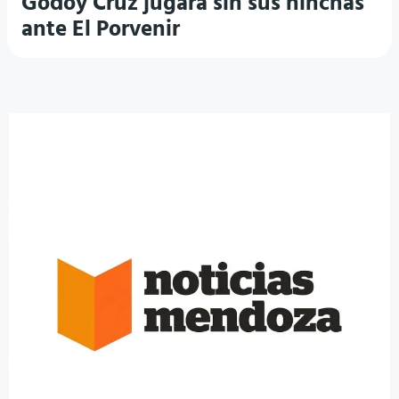
Godoy Cruz jugará sin sus hinchas
ante El Porvenir