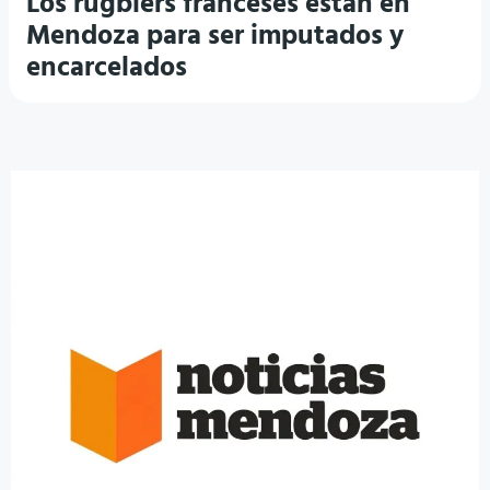
Los rugbiers franceses están en
Mendoza para ser imputados y
encarcelados