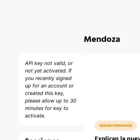
Mendoza
API key not valid, or
not yet activated. If
you recently signed
up for an account or
created this key,
please allow up to 30
minutes for key to
activate.
GERONTOPREVISIÓN
Explican la nue