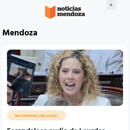
Mendoza
"ME HICIERON UNA CAMA"