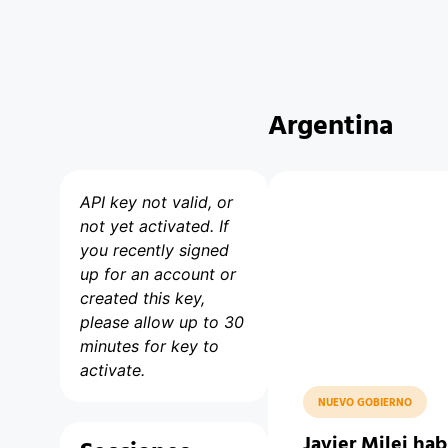
Argentina
API key not valid, or
not yet activated. If
you recently signed
up for an account or
created this key,
please allow up to 30
minutes for key to
activate.
NUEVO GOBIERNO
Javier Milei hab