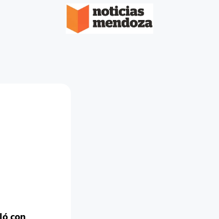
ló con