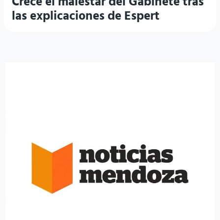
Crece el malestar del Gabinete tras
las explicaciones de Espert