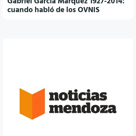
Gabriel García Márquez 1927-2014:
cuando habló de los OVNIS