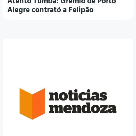
Atento Tomba: Gremio de Porto
Alegre contrató a Felipão