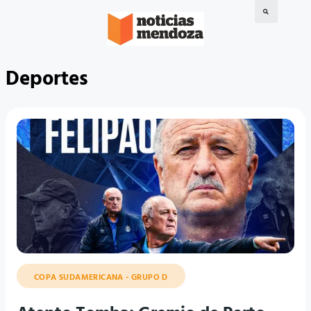
Deportes
COPA SUDAMERICANA - GRUPO D