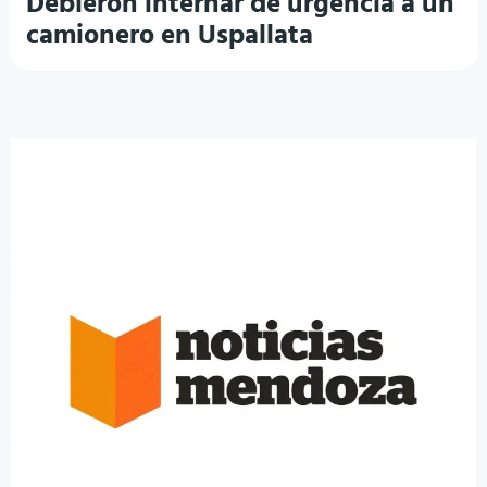
Debieron internar de urgencia a un
camionero en Uspallata