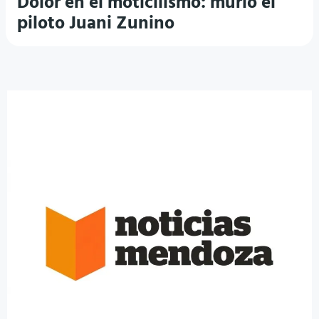
Dolor en el moticilismo: murió el
piloto Juani Zunino