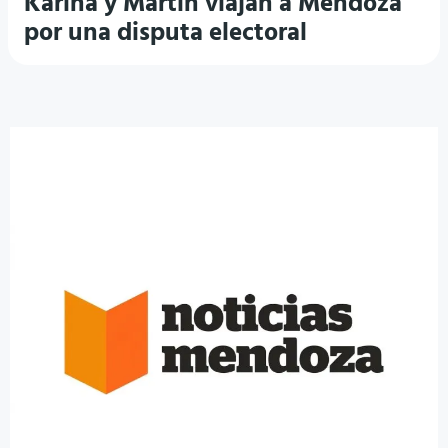
Karina y Martín viajan a Mendoza
por una disputa electoral