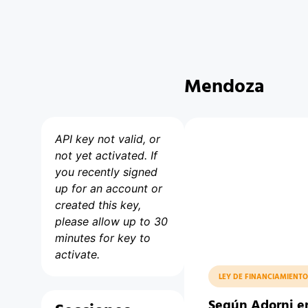
Mendoza
API key not valid, or
not yet activated. If
you recently signed
up for an account or
created this key,
please allow up to 30
minutes for key to
activate.
LEY DE FINANCIAMIENTO
Según Adorni 