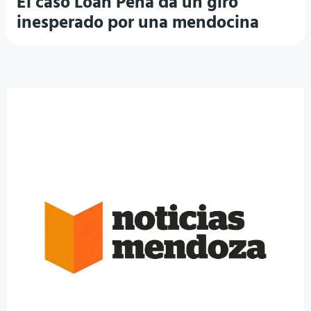
El caso Loan Peña da un giro
inesperado por una mendocina