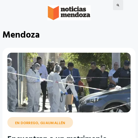
Mendoza
EN DORREGO, GUAUMALLÉN