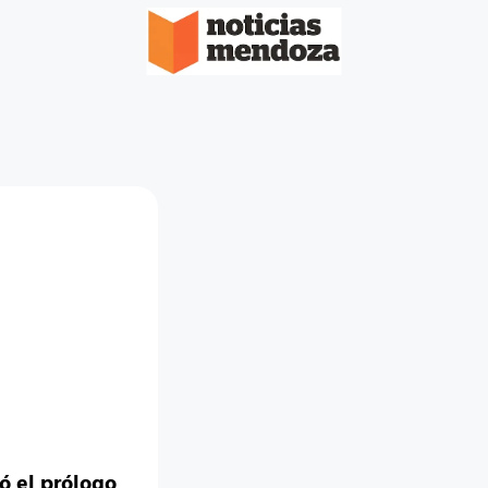
 el prólogo