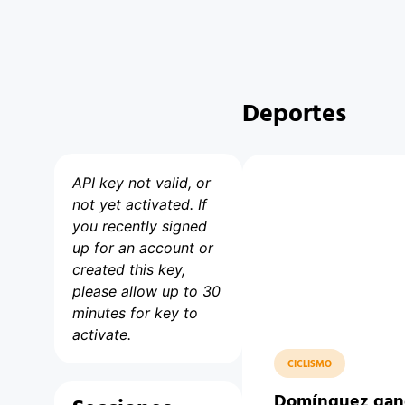
Deportes
API key not valid, or
not yet activated. If
you recently signed
up for an account or
created this key,
please allow up to 30
minutes for key to
activate.
CICLISMO
Domínguez ganó