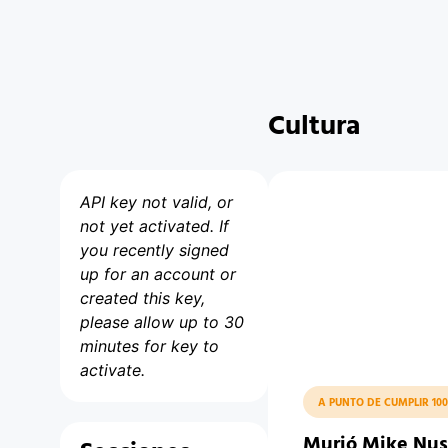
Cultura
API key not valid, or
not yet activated. If
you recently signed
up for an account or
created this key,
please allow up to 30
minutes for key to
activate.
A PUNTO DE CUMPLIR 100
Murió Mike Nu