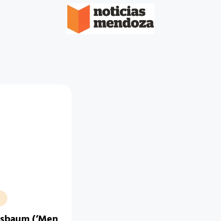
ssbaum (‘Men