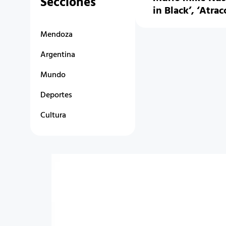
Secciones
in Black’, ‘Atrac
Mendoza
Argentina
Mundo
Deportes
Cultura