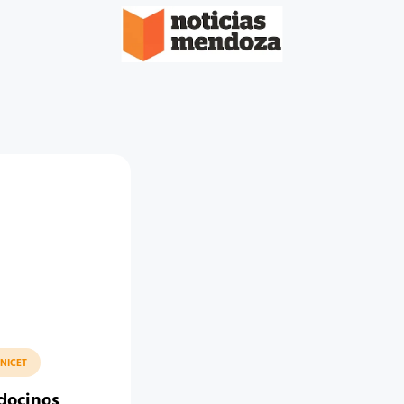
NICET
docinos