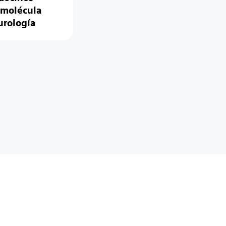
 molécula
urología