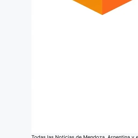
Todas las Noticias de Mendoza, Argentina y 