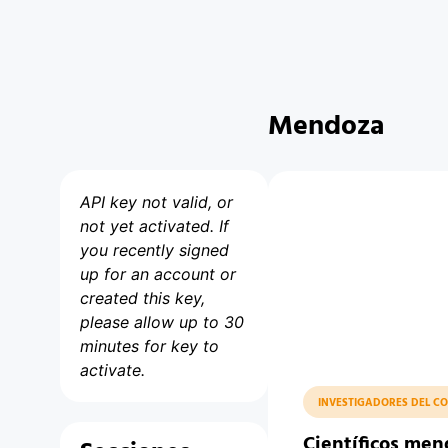
Mendoza
API key not valid, or
not yet activated. If
you recently signed
up for an account or
created this key,
please allow up to 30
minutes for key to
activate.
INVESTIGADORES DEL CO
Científicos men