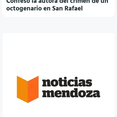
Confesó la autora del crimen de un
octogenario en San Rafael