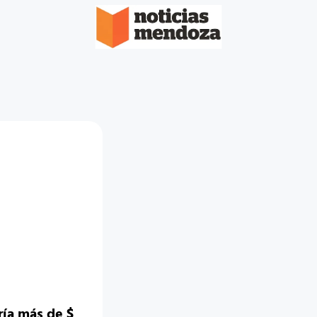
ía más de $