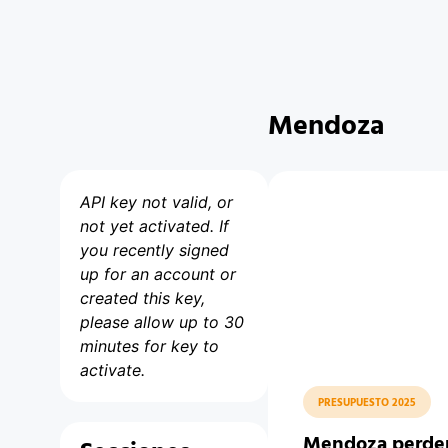
Mendoza
API key not valid, or
not yet activated. If
you recently signed
up for an account or
created this key,
please allow up to 30
minutes for key to
activate.
PRESUPUESTO 2025
Mendoza perder