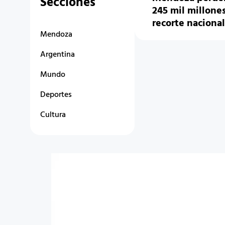
Secciones
245 mil millones
recorte nacional
Mendoza
Argentina
Mundo
Deportes
Cultura