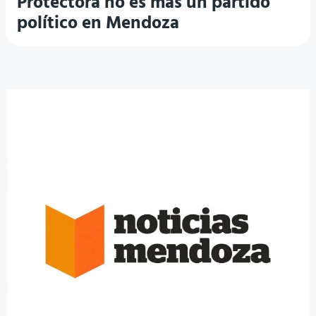
Protectora no es más un partido
político en Mendoza